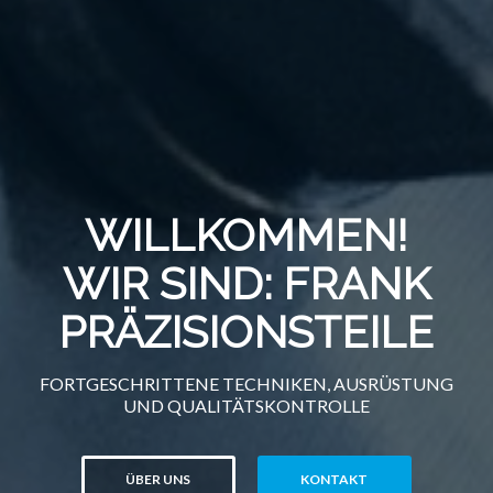
WILLKOMMEN!
WIR SIND: FRANK
PRÄZISIONSTEILE
FORTGESCHRITTENE TECHNIKEN, AUSRÜSTUNG
UND QUALITÄTSKONTROLLE
ÜBER UNS
KONTAKT